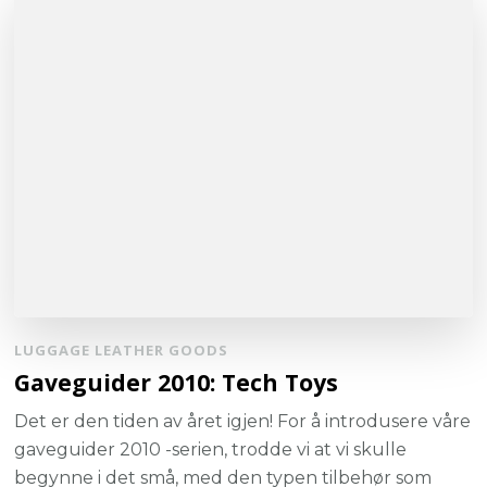
LUGGAGE LEATHER GOODS
Gaveguider 2010: Tech Toys
Det er den tiden av året igjen! For å introdusere våre
gaveguider 2010 -serien, trodde vi at vi skulle
begynne i det små, med den typen tilbehør som