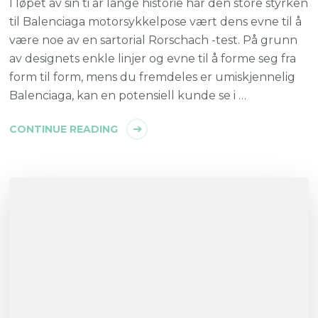
I løpet av sin ti år lange historie har den store styrken
til Balenciaga motorsykkelpose vært dens evne til å
være noe av en sartorial Rorschach -test. På grunn
av designets enkle linjer og evne til å forme seg fra
form til form, mens du fremdeles er umiskjennelig
Balenciaga, kan en potensiell kunde se i …
CONTINUE READING