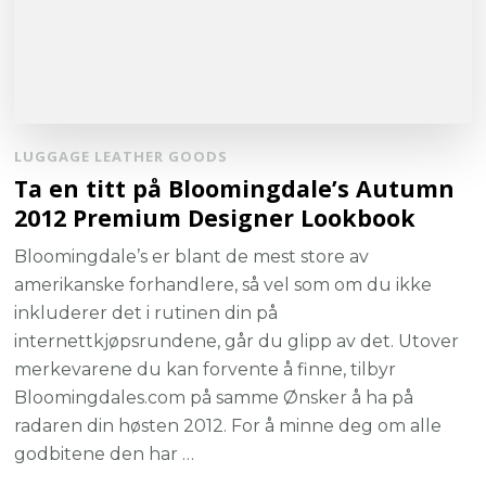
LUGGAGE LEATHER GOODS
Ta en titt på Bloomingdale’s Autumn
2012 Premium Designer Lookbook
Bloomingdale’s er blant de mest store av
amerikanske forhandlere, så vel som om du ikke
inkluderer det i rutinen din på
internettkjøpsrundene, går du glipp av det. Utover
merkevarene du kan forvente å finne, tilbyr
Bloomingdales.com på samme Ønsker å ha på
radaren din høsten 2012. For å minne deg om alle
godbitene den har …