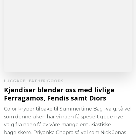
LUGGAGE LEATHER GOODS
Kjendiser blender oss med livlige
Ferragamos, Fendis samt Diors
Color kryper tilbake til Summertime Bag -valg, så vel
som denne uken har vi noen få spesielt gode nye
valg fra noen få av våre mange entusiastiske
bagelskere. Priyanka Chopra så vel som Nick Jonas