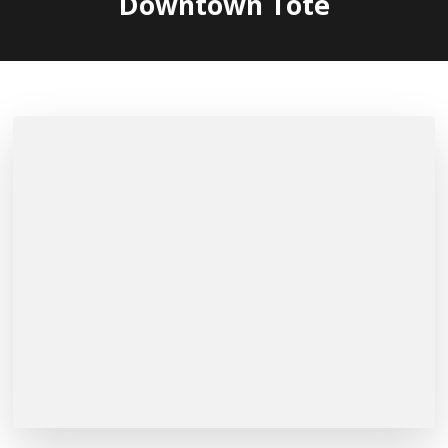
Downtown Tote