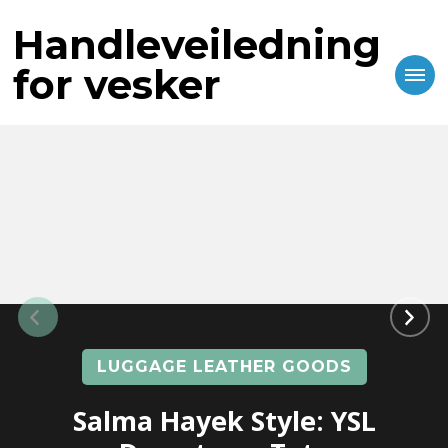
Handleveiledning
for vesker
LUGGAGE LEATHER GOODS
Salma Hayek Style: YSL