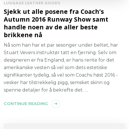
LUGGAGE LEATHER GOODS
Sjekk ut alle posene fra Coach’s
Autumn 2016 Runway Show samt
handle noen av de aller beste
brikkene nå
Nå som han har et par sesonger under beltet, har
Stuart Vevers instruktør tatt en fjerning. Selv om
designeren er fra England, er hans rente for det
amerikanske vesten så vel som dets estetiske
signifikanter tydelig, så vel som Coachs høst 2016 -
vesker har tilstrekkelig pigg, semsket skinn og
spenne detaljer for å bekrefte det. …
CONTINUE READING