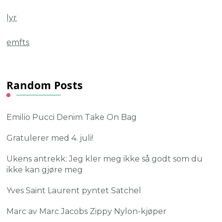
lyr
emfts
Random Posts
Emilio Pucci Denim Take On Bag
Gratulerer med 4. juli!
Ukens antrekk: Jeg kler meg ikke så godt som du
ikke kan gjøre meg
Yves Saint Laurent pyntet Satchel
Marc av Marc Jacobs Zippy Nylon-kjøper