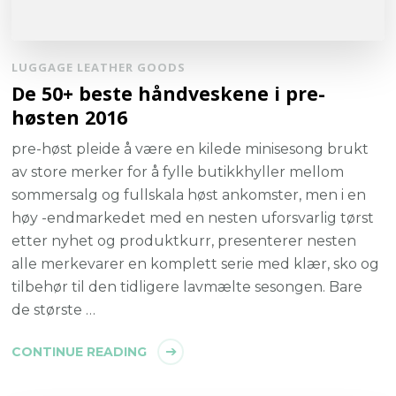
LUGGAGE LEATHER GOODS
De 50+ beste håndveskene i pre-
høsten 2016
pre-høst pleide å være en kilede minisesong brukt
av store merker for å fylle butikkhyller mellom
sommersalg og fullskala høst ankomster, men i en
høy -endmarkedet med en nesten uforsvarlig tørst
etter nyhet og produktkurr, presenterer nesten
alle merkevarer en komplett serie med klær, sko og
tilbehør til den tidligere lavmælte sesongen. Bare
de største …
CONTINUE READING