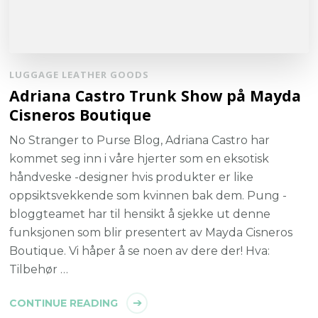
LUGGAGE LEATHER GOODS
Adriana Castro Trunk Show på Mayda
Cisneros Boutique
No Stranger to Purse Blog, Adriana Castro har
kommet seg inn i våre hjerter som en eksotisk
håndveske -designer hvis produkter er like
oppsiktsvekkende som kvinnen bak dem. Pung -
bloggteamet har til hensikt å sjekke ut denne
funksjonen som blir presentert av Mayda Cisneros
Boutique. Vi håper å se noen av dere der! Hva:
Tilbehør …
CONTINUE READING