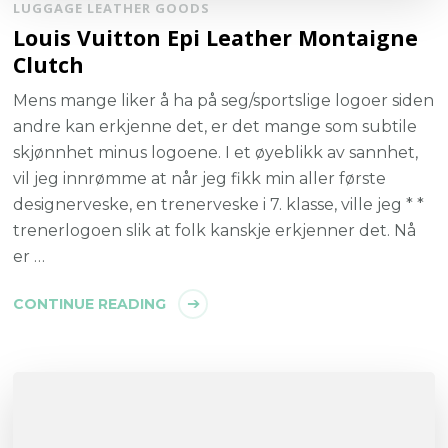
LUGGAGE LEATHER GOODS
Louis Vuitton Epi Leather Montaigne
Clutch
Mens mange liker å ha på seg/sportslige logoer siden
andre kan erkjenne det, er det mange som subtile
skjønnhet minus logoene. I et øyeblikk av sannhet,
vil jeg innrømme at når jeg fikk min aller første
designerveske, en trenerveske i 7. klasse, ville jeg * *
trenerlogoen slik at folk kanskje erkjenner det. Nå
er …
CONTINUE READING