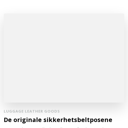
LUGGAGE LEATHER GOODS
De originale sikkerhetsbeltposene