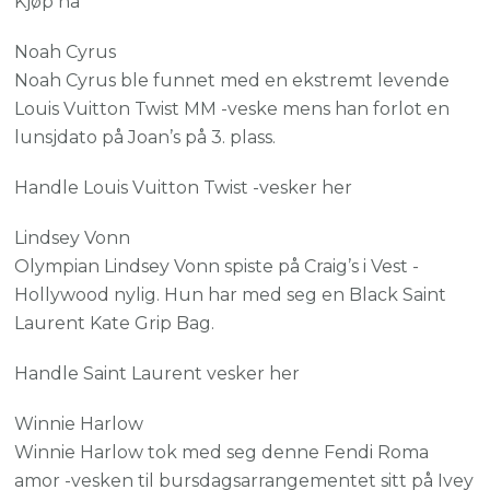
Kjøp nå
Noah Cyrus
Noah Cyrus ble funnet med en ekstremt levende
Louis Vuitton Twist MM -veske mens han forlot en
lunsjdato på Joan’s på 3. plass.
Handle Louis Vuitton Twist -vesker her
Lindsey Vonn
Olympian Lindsey Vonn spiste på Craig’s i Vest -
Hollywood nylig. Hun har med seg en Black Saint
Laurent Kate Grip Bag.
Handle Saint Laurent vesker her
Winnie Harlow
Winnie Harlow tok med seg denne Fendi Roma
amor -vesken til bursdagsarrangementet sitt på Ivey