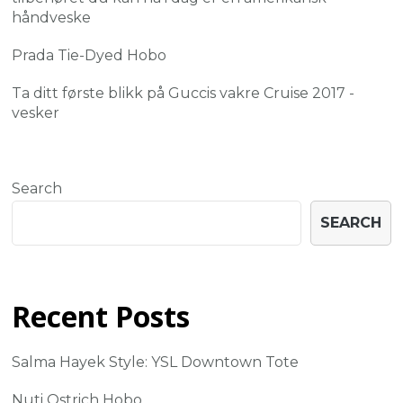
håndveske
Prada Tie-Dyed Hobo
Ta ditt første blikk på Guccis vakre Cruise 2017 -
vesker
Search
SEARCH
Recent Posts
Salma Hayek Style: YSL Downtown Tote
Nuti Ostrich Hobo