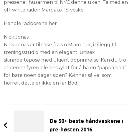
pressene i husarmen til NYC denne uken. Ta med en
off-white raden Margaux 15-veske.
Handle radposene her
Nick Jonas
Nick Jonas er tilbake fra sin Miami-tur, i tillegg til
treningsstudio med en elegant, unisex
skinnbeltepose med ukjent opprinnelse. Kan du tro
at denne fyren ble beskyldt for å ha en “pappa bod”
for bare noen dager siden? Kvinner så vel som
herrer, dette er ikke en far Bod.
Post
Navigation
De 50+ beste håndveskene i
pre-høsten 2016