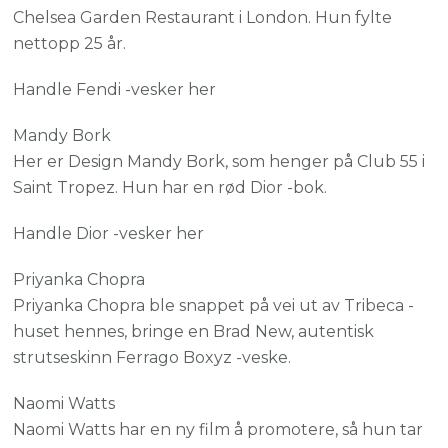
Chelsea Garden Restaurant i London. Hun fylte
nettopp 25 år.
Handle Fendi -vesker her
Mandy Bork
Her er Design Mandy Bork, som henger på Club 55 i
Saint Tropez. Hun har en rød Dior -bok.
Handle Dior -vesker her
Priyanka Chopra
Priyanka Chopra ble snappet på vei ut av Tribeca -
huset hennes, bringe en Brad New, autentisk
strutseskinn Ferrago Boxyz -veske.
Naomi Watts
Naomi Watts har en ny film å promotere, så hun tar